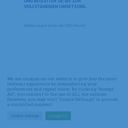
UND BEGLEITEN SIE BIS ZUR
VOLLSTÄNDIGEN UMSETZUNG.
Bilder sagen mehr als 1000 Worte:
We use cookies on our website to give you the most
relevant experience by remembering your
preferences and repeat visits. By clicking “Accept
All”, you consent to the use of ALL the cookies.
However, you may visit "Cookie Settings" to provide
a controlled consent.
Cookie Settings
Accept All