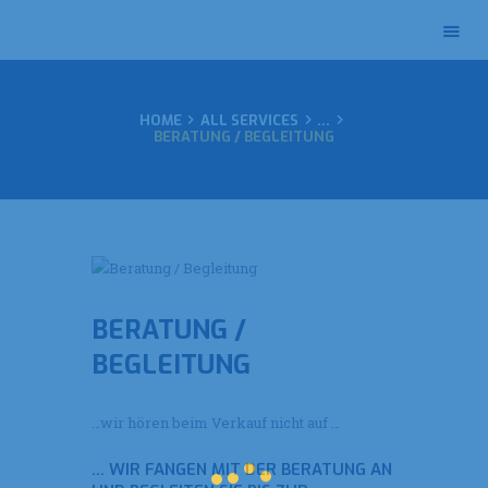
HOME
ALL SERVICES
...
HOME
BERATUNG / BEGLEITUNG
IMPRESSUM
DATENSCHUTZ
BERATUNG /
BEGLEITUNG
…wir hören beim Verkauf nicht auf …
… WIR FANGEN MIT DER BERATUNG AN