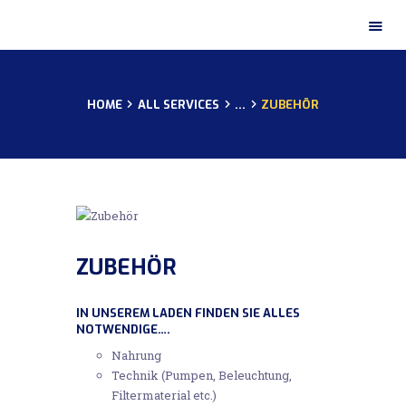
HOME
HOME
ALL SERVICES
...
ZUBEHÖR
IMPRESSUM
DATENSCHUTZ
ZUBEHÖR
IN UNSEREM LADEN FINDEN SIE ALLES
NOTWENDIGE….
Nahrung
Technik (Pumpen, Beleuchtung,
Filtermaterial etc.)